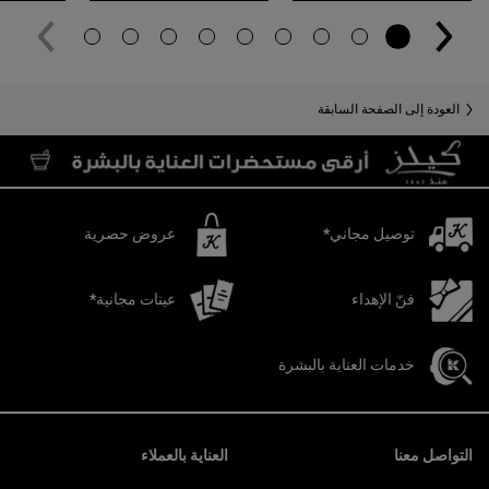
You May Also Like
العودة إلى الصفحة السابقة
توصيل مجاني*
عروض حصرية
فنّ الإهداء
عينات مجانية*
خدمات العناية بالبشرة
تصفّح التذييل
التواصل معنا
العناية بالعملاء