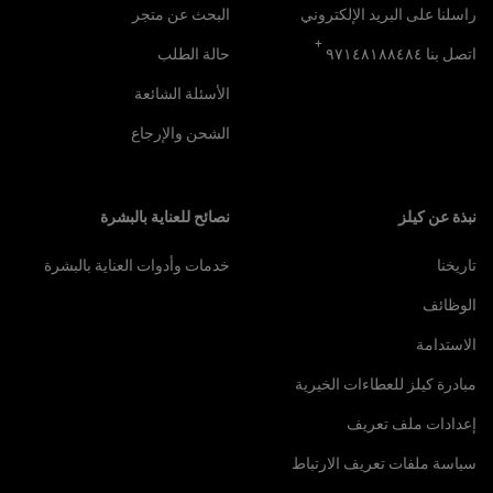
راسلنا على البريد الإلكتروني
البحث عن متجر
+
اتصل بنا ٩٧١٤٨١٨٨٤٨٤
حالة الطلب
الأسئلة الشائعة
الشحن والإرجاع
نبذة عن كيلز
نصائح للعناية بالبشرة
تاريخنا
خدمات وأدوات العناية بالبشرة
الوظائف
الاستدامة
مبادرة كيلز للعطاءات الخيرية
إعدادات ملف تعريف
سياسة ملفات تعريف الارتباط