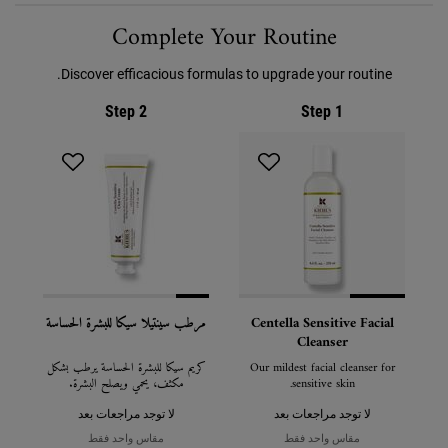
PDP Routine Section
Complete Your Routine
Discover efficacious formulas to upgrade your routine.
Step 2
Step 1
Centella Sensitive Facial
مرطب سينتيلا سيكا للبشرة الحساسة
Cleanser
Our mildest facial cleanser for
كريم سيكا للبشرة الحساسة يرطب بشكل
sensitive skin.
مكثف، يحمي ويصلح البشرة.
لا توجد مراجعات بعد
لا توجد مراجعات بعد
مقاس واحد فقط
مقاس واحد فقط