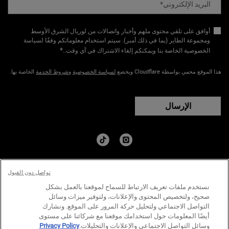
البريد الإلكتروني
*
أوافق على تلقي محتوى ملهم وأخبار واتصالات من لوريال الشرق الأوسط
ومجموعة الطاير (بما في ذلك أمبر). سيتم استخدام معلوماتكم وفقًا لسياسة
*
الخصوصية الخاصة بنا ويمكنكم إلغاء الاشتراك في أي وقت.​
.
هذا الموقع محمي بواسطة Cloudflare ويخضع
لسياسة الخصوصية
و
شروط الخدمة
الخاصة بها.
الإرسال
البلد:
تواصل دون القبول
د.إ - AE (AR)
نستخدم ملفات تعريف الارتباط للسماح لموقعنا بالعمل بشكل
صحيح، ولتخصيص المحتوى والإعلانات، ولتوفير ميزات وسائل
التواصل الاجتماعي ولتحليل حركة المرور على الموقع. ونشارك
سياسة الخصوصية
الشروط والاحكام
خارطة الموقع
أيضًا المعلومات حول استخدامك موقعنا مع شركائنا على مستوى
وسائل التواصل الاجتماعي والإعلانات والتحليلات.
Privacy Policy