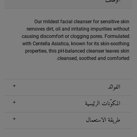
الوصف
Our mildest facial cleanser for sensitive skin
removes dirt, oil and irritating impurities without
causing discomfort or clogging pores. Formulated
with Centella Asiatica, known for its skin-soothing
properties, this pH-balanced cleanser leaves skin
cleansed, soothed and comforted.
الفوائد
المكوّنات الرئيسية
طريقة الاستعمال