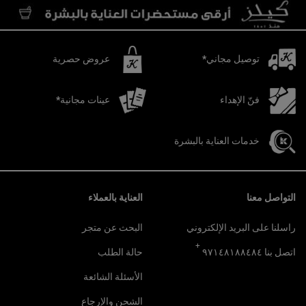
توصيل مجاني*
عروض حصرية
فنّ الإهداء
عينات مجانية*
خدمات العناية بالبشرة
تصفّح التذييل
التواصل معنا
العناية بالعملاء
راسلنا على البريد الإلكتروني
البحث عن متجر
+
اتصل بنا ٩٧١٤٨١٨٨٤٨٤
حالة الطلب
الأسئلة الشائعة
الشحن والإرجاع