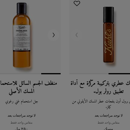
عطري بتركيبة مركّزة مع أداة
منظف الجسم السائل للاستحمام 
تطبيق رولر بول.
المسك الأصلي
رول أون بنفحات عطر المسك الأيقوني من
جل استحمام غني رغوي
كيلز.
لا توجد مراجعات بعد
لا توجد مراجعات بعد
مقاس واحد فقط
مقاس واحد فقط
مسك
٢٥٠ مل