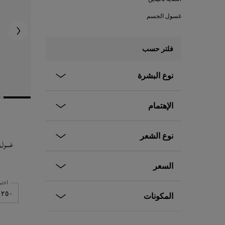
غسول الجسم
فلتر حسب
نوع البشرة
الإهتمام
نوع الشعر
غسول م
السعر
اختر
المكونات