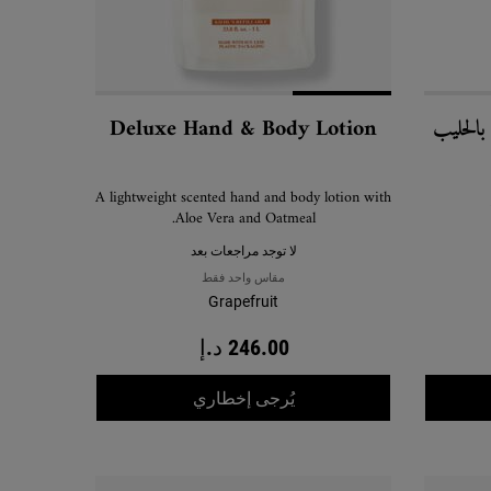
الحليب
Deluxe Hand & Body Lotion
A lightweight scented hand and body lotion with
Aloe Vera and Oatmeal.
لا توجد مراجعات بعد
مقاس واحد فقط
Grapefruit
246.00 د.إ
WHEN THE DELUXE HAND & BODY LOTION IS AVAILABLE
يُرجى إخطاري