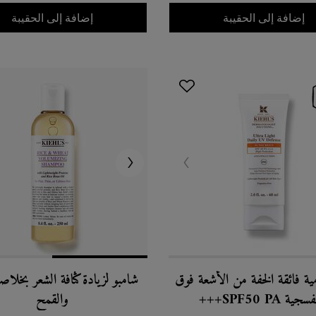
بودي فيول
كري
إضافة إلى الحقيبة
إضافة إلى الحقيبة
مية فائقة الخفة من الأشعة فوق
شامبو لزيادة كثافة الشعر بخلاص
جية SPF50 PA+++
والقمح