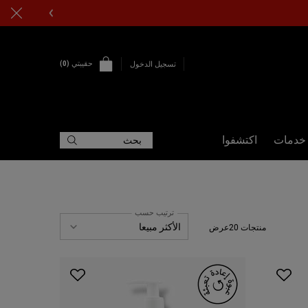
حقيبتي
0
تسجيل الدخول
0 PRODUCT IN CART
خدمات
اكتشفوا
بحث
ترتيب حسب
منتجات 20عرض