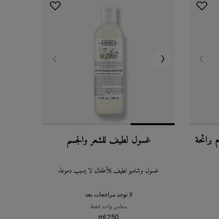
برائحة
غسول لطيف للشعر والجسم
غسول وشامبو لطيف للأطفال لا يسبب دموعاً.
لا توجد مراجعات بعد
مقاس واحد فقط
250 ml