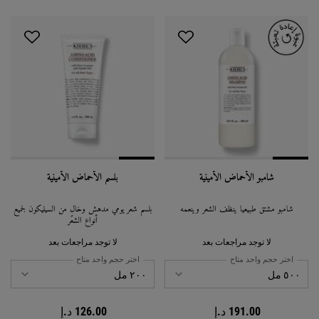
شامبو الأحماض الأمينية
بلسم الأحماض الأمينية
شامبو مشتق طبيعياً ينظف الشعر وينعمه
بلسم شعر يومي مدهش وخالٍ من السيليكون لجميع
أنواع الشعر
لا توجد مراجعات بعد
لا توجد مراجعات بعد
اختر حجم واحد متاح
اختر حجم واحد متاح
191.00 د.إ
126.00 د.إ