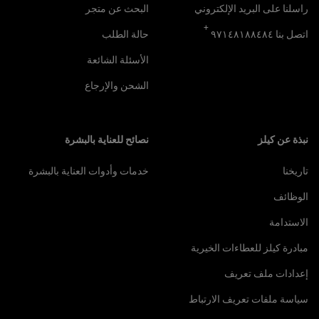
راسلنا على البريد الإلكتروني
البحث عن متجر
+
اتصل بنا ٩٧١٤٨١٨٨٤٨٤
حالة الطلب
الأسئلة الشائعة
الشحن والإرجاع
نبذة عن كيلز
نصائح للعناية بالبشرة
تاريخنا
خدمات وأدوات العناية بالبشرة
الوظائف
الاستدامة
مبادرة كيلز للعطاءات الخيرية
إعدادات ملف تعريف
سياسة ملفات تعريف الارتباط