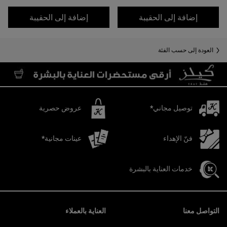
شامبو الأحماض الأمينية
بلسم الأح
إضافة إلى الحقيبة
إضافة إلى الحقيبة
العودة إلى حسب الفئة
توصيل مجاني*
عروض حصرية
فنّ الإهداء
عينات مجانية*
خدمات العناية بالبشرة
تصفّح التذييل
التواصل معنا
العناية بالعملاء