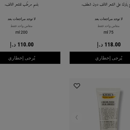
 يُترك على الشعر التالف دون شطف.
بلسم مرطّب للشعر التالف.
لا توجد مراجعات بعد
لا توجد مراجعات بعد
مقاس واحد فقط
مقاس واحد فقط
200 ml
75 ml
118.00 د.إ
110.00 د.إ
WHEN THE علاج يُترك على الشعر لإصلاح الضرر وإعادة الترطيب IS AVAILABLE
WHEN THE بلسم لإصلاح الضرر وإعادة ترطيب الشعر IS AVAILABLE
يُرجى إخطاري
يُرجى إخطاري