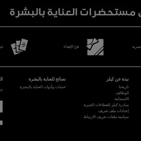
رية
فنّ الإهداء
عين
نبذة عن كيلز
نصائح للعناية بالبشرة
ال
تاريخنا
خدمات وأدوات العناية بالبشرة
حق
الوظائف
الاستدامة
مبادرة كيلز للعطاءات الخيرية
إعدادات ملف تعريف
سياسة ملفات تعريف الارتباط