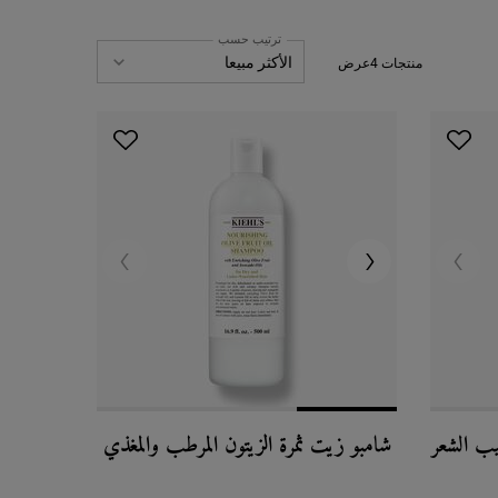
ترتيب حسب
منتجات 4عرض
يب الشعر
شامبو زيت ثمرة الزيتون المرطب والمغذي