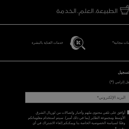
ات مجانية*
خدمات العناية بالبشرة
تسجيل
(*)
ل إلزامي
البريد الإلكتروني
*
أوافق على تلقي محتوى ملهم وأخبار واتصالات من لوريال الشرق
الأوسط ومجموعة الطاير (بما في ذلك أمبر). سيتم استخدام معلوماتكم
وفقًا لسياسة الخصوصية الخاصة بنا ويمكنكم إلغاء الاشتراك في أي
*
وقت.​
.