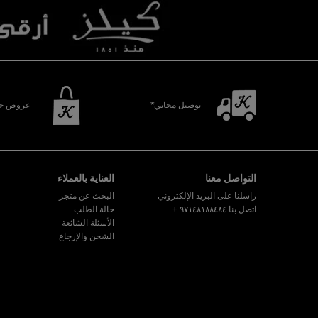
توصيل مجاني*
عروض حص
تصفّح التذييل
التواصل معنا
العناية بالعملاء
راسلنا على البريد الإلكتروني
البحث عن متجر
اتصل بنا ٩٧١٤٨١٨٨٤٨٤
+
حالة الطلب
الأسئلة الشائعة
الشحن والإرجاع