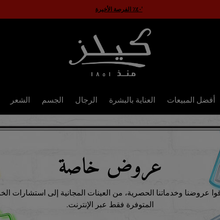
اكتشفوا بيتر سكرين UV سيروم
أفضل المبيعات
العناية بالبشرة
الرجال
الجسم
الشعر
عروض خاصة
وا عروضنا وخدماتنا الحصرية، من العينات المجانية إلى استشارات الخب
المتوفرة فقط عبر الإنترنت.