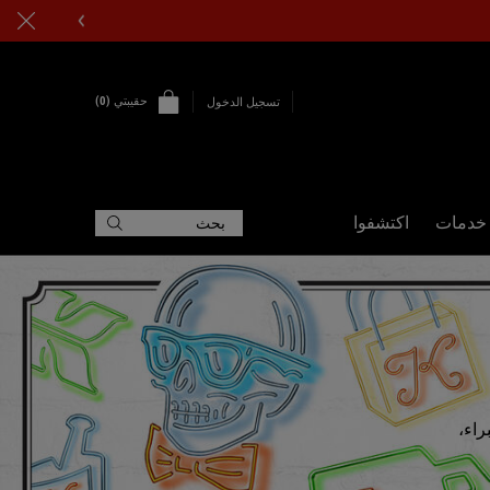
حقيبتي
0
تسجيل الدخول
0 PRODUCT IN CART
خدمات
اكتشفوا
بحث
راء،