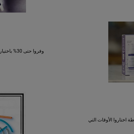
وفروا حتى 30% باختيار مجموعة من المنتجات التي تناسب احتياجات بشرتكم!
طة اختاروا الأوقات التي