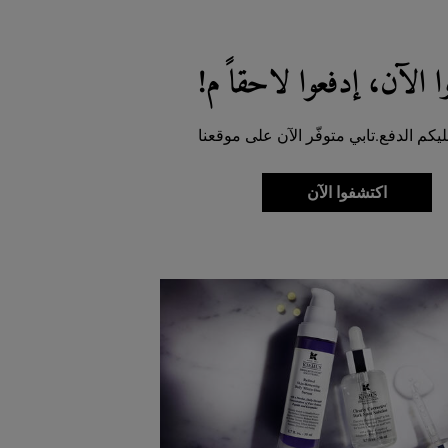
ا الآن، إدفعوا لاحقاً م!
ليكم الدفع.تابي متوفّر الآن على موقعنا
اكتشفوا الآن