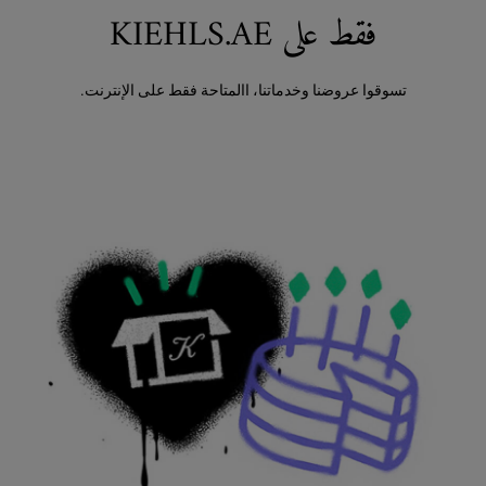
فقط على KIEHLS.AE
تسوقوا عروضنا وخدماتنا، االمتاحة فقط على الإنترنت.