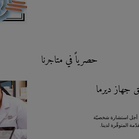
حصرياً في متاجرنا
 جهاز ديرما
من أجل استشارة شخصيّة
ة المتوفّرة لدينا.