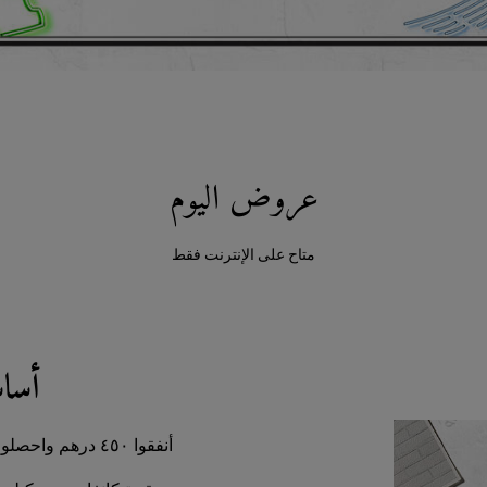
عروض اليوم
متاح على الإنترنت فقط
أسا
أنفقوا ٤٥٠ درهم واحصلوا على: