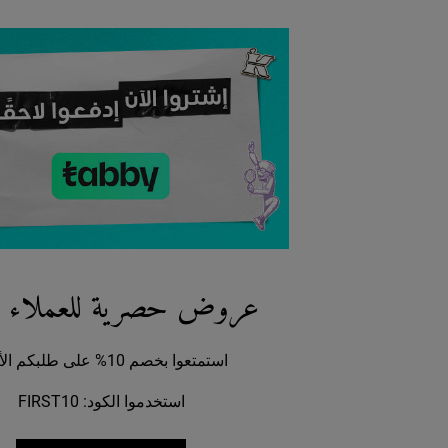
عروض حصرية للعملاء ا
استمتعوا بخصم 10% على طلبكم الأول.
استخدموا الكود: FIRST10