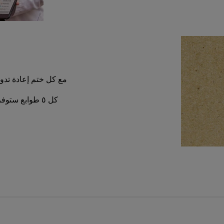
مع كل ختم إعادة تدوي
كل ٥ طوابع ستوفر لكم خصمًا بنسبة ١٠٪ على عملية الشراء التالية.