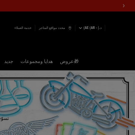
د.إ - AE (AR)
محدد مواقع المتاجر
خدمة العملاء
🎁عروض
هدايا ومجموعات
جديد
المحتوى الرئيسي
تسوّق