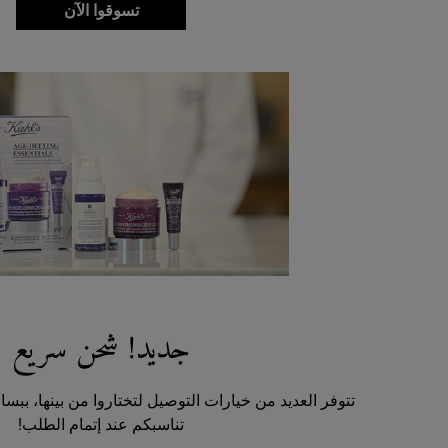
تسوقوا الآن
جديد! شحن سريع
تتوفر العديد من خيارات التوصيل لتختاروا من بينها، ببسا
تناسبكم عند إتمام الطلب!