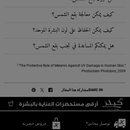
كيف يمكن معالجة بقع الشمس؟
كيف يمكن الحفاظ على لون البشرة الموحد؟
هل يمكنكم المساعدة في تجنب بقع الشمس؟
I
“The Protective Role of Melanin Against UV Damage in Human Skin.”
Photochem Photobiol, 2009.
SHARE ON
مشاركة هذا المقال
مشاركة على FACEBOOK
مشاركة على TWITTER
مشاركة على PINTEREST
توصيل مجاني*
عروض حصرية