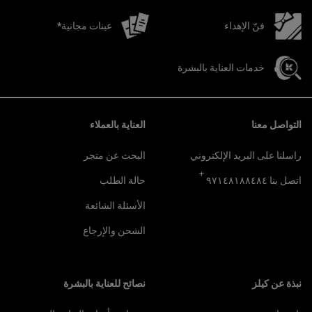
فنّ الإهداء
عينات مجانية*
خدمات العناية بالبشرة
تصفّح التذييل
التواصل معنا
العناية بالعملاء
راسلنا على البريد الإلكتروني
البحث عن متجر
+
اتصل بنا ٩٧١٤٨١٨٨٤٨٤
حالة الطلب
الأسئلة الشائعة
الشحن والإرجاع
نبذة عن كيلز
نصائح للعناية بالبشرة