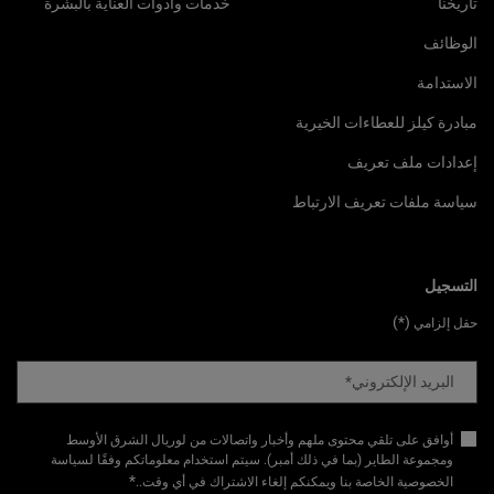
تاريخنا
خدمات وأدوات العناية بالبشرة
الوظائف
الاستدامة
مبادرة كيلز للعطاءات الخيرية
إعدادات ملف تعريف
سياسة ملفات تعريف الارتباط
التسجيل
(*)
حقل إلزامي
البريد الإلكتروني
*
أوافق على تلقي محتوى ملهم وأخبار واتصالات من لوريال الشرق الأوسط
ومجموعة الطاير (بما في ذلك أمبر). سيتم استخدام معلوماتكم وفقًا لسياسة
*
الخصوصية الخاصة بنا ويمكنكم إلغاء الاشتراك في أي وقت.​
.