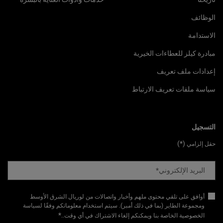
الوظائف
الاستدامة
مبادرة كيلز للعطاءات الخيرية
إعدادات ملف تعريف
سياسة ملفات تعريف الارتباط
التسجيل
(*)
حقل إلزامي
البريد الإلكتروني
*
أوافق على تلقي محتوى ملهم وأخبار واتصالات من لوريال الشرق الأوسط
ومجموعة الطاير (بما في ذلك أمبر). سيتم استخدام معلوماتكم وفقًا لسياسة
*
الخصوصية الخاصة بنا ويمكنكم إلغاء الاشتراك في أي وقت.​
.