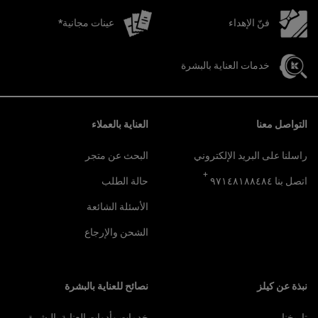
فنّ الإهداء
عينات مجانية*
خدمات العناية بالبشرة
تصفّح التذييل
التواصل معنا
العناية بالعملاء
راسلنا على البريد الإلكتروني
البحث عن متجر
+
اتصل بنا ٩٧١٤٨١٨٨٤٨٤
حالة الطلب
الأسئلة الشائعة
الشحن والإرجاع
نبذة عن كيلز
نصائح للعناية بالبشرة
تاريخنا
خدمات وأدوات العناية بالبشرة