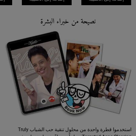
SKIN PRO TIP
نصيحة من خبراء البشرة
استخدموا قطرة واحدة من محلول تنقية حب الشباب Truly