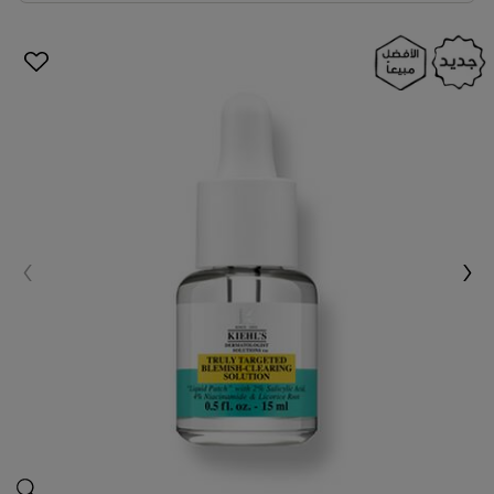
لصقة 