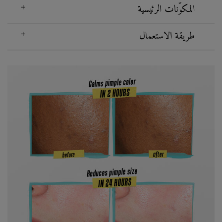
المكوّنات الرئيسية
طريقة الاستعمال
Before and After Acne spot Treatment