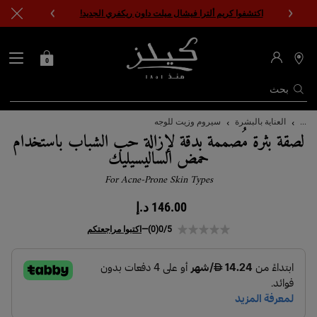
اكتشفوا كريم ألترا فيشال ميلت داون ريكفري الجديد!
0
0 PRODUCT IN CART
حقيبتي
محدد
مواقع
المتاجر
بحث
المحتوى الرئيسي
...
العناية بالبشرة
سيروم وزيت للوجه
لصقة بثرة مُصممة بدقة لإزالة حب الشباب باستخدام
حمض الساليسيليك
For Acne-Prone Skin Types
146.00 د.إ
0/5
(0)
—
اكتبوا مراجعتكم