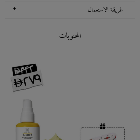
طريقة الاستعمال
What is Inisde
المحتويات