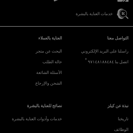
خدمات العناية بالبشرة
تصفّح التذييل
التواصل معنا
العناية بالعملاء
راسلنا على البريد الإلكتروني
البحث عن متجر
+
اتصل بنا ٩٧١٤٨١٨٨٤٨٤
حالة الطلب
الأسئلة الشائعة
الشحن والإرجاع
نبذة عن كيلز
نصائح للعناية بالبشرة
تاريخنا
خدمات وأدوات العناية بالبشرة
الوظائف